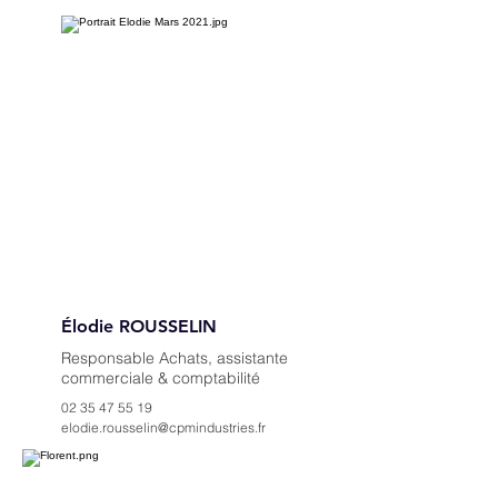
Élodie ROUSSELIN
Responsable Achats, assistante
commerciale & comptabilité
02 35 47 55 19
elodie.rousselin@cpmindustries.fr