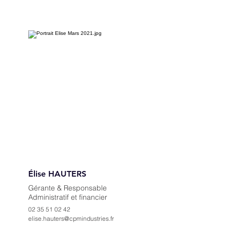
Élise HAUTERS
Gérante & Responsable
Administratif et financier
02 35 51 02 42
elise.hauters@cpmindustries.fr