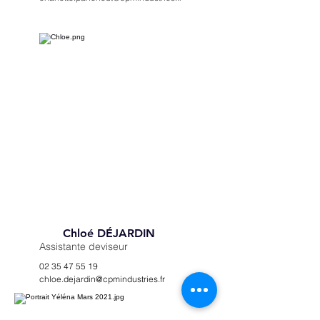
Chloé DÉJARDIN
Assistante deviseur
02 35 47 55 19
chloe.dejardin@cpmindustries.fr