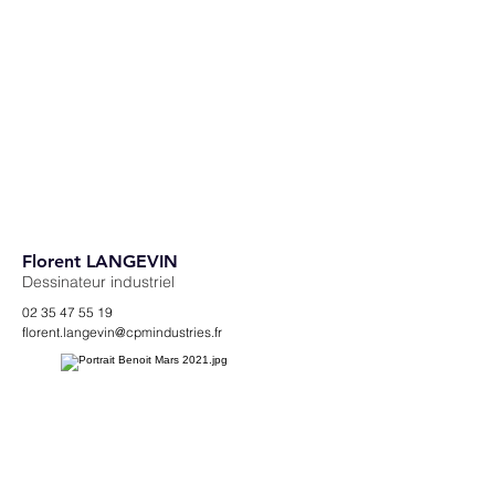
Florent LANGEVIN
Dessinateur industriel
02 35 47 55 19
florent.langevin@cpmindustries.fr