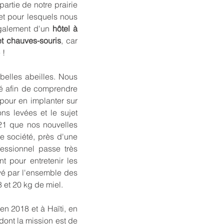
artie de notre prairie
t pour lesquels nous
également d'un
hôtel à
t chauves-souris
, car
 !
 belles abeilles. Nous
té afin de comprendre
 pour en implanter sur
ons levées et le sujet
021 que nos nouvelles
re société, près d'une
fessionnel passe très
t pour entretenir les
uvé par l'ensemble des
 et 20 kg de miel.
en 2018 et à Haïti, en
dont la mission est de