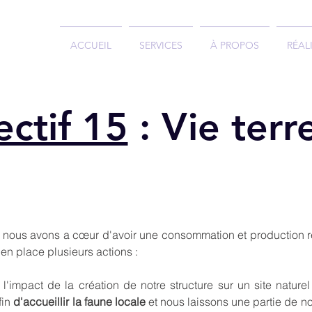
ACCUEIL
SERVICES
À PROPOS
RÉAL
ctif 15
: Vie terr
 nous avons a cœur d'avoir une consommation et production 
 en place plusieurs actions :
l'impact de la création de notre structure sur un site nature
fin
d'accueillir la faune locale
et nous laissons une partie de no