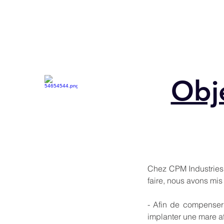
Obje
Chez CPM Industries
faire, nous avons mis
- Afin de compenser 
implanter une mare a