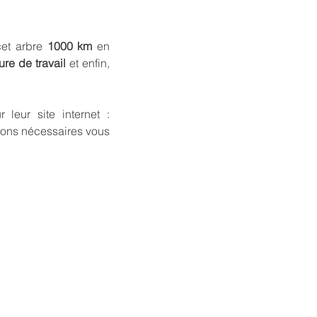
cet arbre
1000 km
en
re de travail
et enfin,
 leur site internet :
tions nécessaires vous