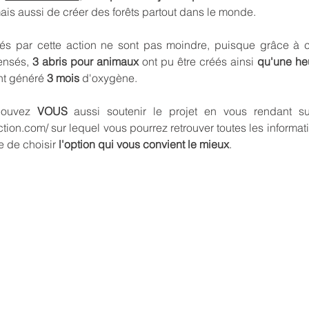
mais aussi de créer des forêts partout dans le monde.
és par cette action ne sont pas moindre, puisque grâce à 
pensés,
3 abris
pour animaux
ont pu être créés ainsi
qu'une heu
nt généré
3 mois
d'oxygène.
 pouvez
VOUS
aussi soutenir le projet en vous rendant sur
ction.com/
sur lequel vous pourrez retrouver toutes les informa
te de choisir
l'option qui vous convient le mieux
.