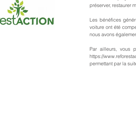
préserver, restaurer 
Les bénéfices génér
voiture ont été com
nous avons égaleme
Par ailleurs, vous
https://www.reforesta
permettant par la sui